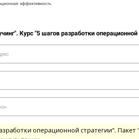
рационная эффективность
учинг". Курс "5 шагов разработки операционной 
разработки операционной стратегии". Пакет "