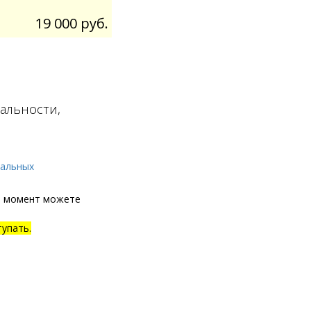
19 000 руб.
альности,
нальных
й момент можете
тупать.